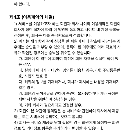
야 합니다.
제4조 (이용계약의 체결)
1) 서비스를 이용하고자 하는 회원과 회사 사이의 이용계약은 회원이
회사가 정한 절차에 따라 이 약관에 동의하고 사이트 내 계정 등록을
신청한 후, 회사는 이를 승낙함으로써 성립합니다.
2) 회사는 제 1 항과 같이 신청을 한 회원이 아래 각호에 해당되는 경
우에는 승인을 거부할 수 있으며, 등록이 된 이후에도 아래 각호의 사
유가 확인된 경우에는 승낙을 취소할 수 있습니다.
가. 회원이 이 약관에 의하여 이전에 회원 자격을 상실한 적이 있
는 경우.
나. 실명이 아니거나 타인의 명의를 이용한 경우. (예) 주민등록번
호, 사업자 번호 등
다. 허위의 정보를 기재하거나, 회사가 제시하는 내용을 기재하지
않은 경우.
라. 회원의 귀책사유로 인하여 승인이 불가능하거나 기타 규정한
제반 사항을 위반하여 신청하는 경우.
마. 기타 회사가 필요하다고 인정한 경우.
3) 회원이 본 약관에 동의함은 본 서비스와 관련하여 회사에서 제공
하는 모든 서비스에 동의하는 것으로 봅니다.
4) 회사는 서비스 제공을 위해 필요한 경우 회원에게 요청하는 회원
정보 및 기타정보 항목을 추가하거나 변경할 수 있습니다.