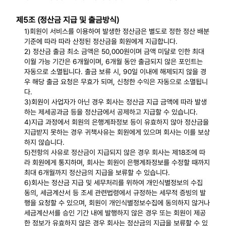
제5조 (정산금 지급 및 출금방식)
1)회원이 서비스를 이용하여 발생한 정산금은 별도로 정한 정산 배분
기준에 따라 따라 산정된 정산금을 회원에게 지급합니다.
2) 정산금 출금 최소 금액은 50,000원이며 금액 미달로 인한 최대
이월 가능 기간은 6개월이며, 6개월 동안 출금되지 않은 포인트는
자동으로 소멸됩니다. 출금 보류 시, 90일 이내에 해제되지 않을 경
우 해당 출금 요청은 무효가 되며, 신청한 수익은 자동으로 소멸됩니
다.
3)회원이 사업자가 아닌 경우 회사는 정산금 지급 금액에 따라 발생
하는 제세공과금 등을 정산금에서 공제하고 지급할 수 있습니다.
4)지급 과정에서 회원의 은행계좌정보 등이 유효하지 않아 정산금을
지급받지 못하는 경우 귀책사유는 회원에게 있으며 회사는 이를 보상
하지 않습니다.
5)전항의 사유로 정산금이 지급되지 않은 경우 회사는 제18조에 따
라 회원에게 통지하며, 회사는 회원이 은행계좌정보를 수정할 때까지
최대 6개월까지 정산금의 지급을 보류할 수 있습니다.
6)회사는 정산금 지급 및 세무처리를 위하여 개인식별정보의 수집
동의, 세금계산서 등 조세 관련법령에서 규정하는 세무적 증빙의 발
행을 요청할 수 있으며, 회원이 개인식별정보수집에 동의하지 않거나
세금계산서를 승인 기간 내에 발행하지 않은 경우 또는 회원이 제공
한 정보가 유효하지 않은 경우 회사는 정산금의 지급을 보류할 수 있