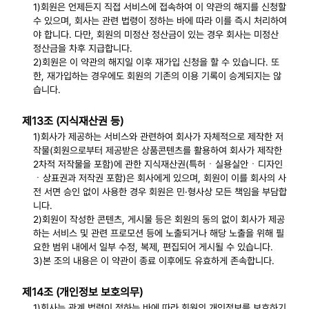
1)회원은 언제든지 직접 서비스에 접속하여 이 약관의 해지를 신청할
수 있으며, 회사는 관련 법령이 정하는 바에 따라 이를 즉시 처리하여
야 합니다. 다만, 회원의 미정산 정산금이 있는 경우 회사는 미정산
정산금을 차후 지급합니다.
2)회원은 이 약관의 해지일 이후 재가입 신청을 할 수 있습니다. 또
한, 재가입하는 경우에도 회원의 기존의 이용 기록이 승계되지는 않
습니다.
제13조 (지식재산권 등)
1)회사가 제공하는 서비스와 관련하여 회사가 자체적으로 제작한 저
작물(회원으로부터 제공받은 상품콘텐츠를 활용하여 회사가 제작한
2차적 저작물을 포함)에 관한 지식재산권(특허ㆍ실용실안ㆍ디자인
ㆍ상표권과 저작권 포함)은 회사에게 있으며, 회원이 이를 회사의 사
전 서면 승인 없이 사용한 경우 회원은 민·형사상 모든 책임을 부담합
니다.
2)회원이 작성한 콘텐츠, 게시물 등은 회원의 동의 없이 회사가 제공
하는 서비스 및 관련 프로모션 등에 노출되거나 해당 노출을 위해 필
요한 범위 내에서 일부 수정, 복제, 편집되어 게시될 수 있습니다.
3)본 조의 내용은 이 약관이 종료 이후에도 유효하게 존속합니다.
제14조 (개인정보 보호의무)
1)회사는 관계 법령이 정하는 바에 따라 회원의 개인정보를 보호하기