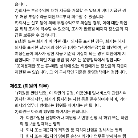
습니다.
7)회사는 부정수익에 대해 지급을 거절할 수 있으며 이미 지급된 경
우 해당 부정수익을 회원으로부터 회수할 수 있습니다.
8)회사는 신고 등에 의해 부정수익으로 의심될 경우, 이에 대한 확인
을 위해 조사에 착수할 수 있으며, 조사가 완료될 때까지 정산금의 지
급을 보류할 수 있습니다.
9)회원 또는 회사가 이 약관 해지 의사를 표시한 경우, 회사는 해지
의사를 표시한 날까지의 정산금 (이하 “잔여정산금”)을 확인하여, 잔
여정산금이 회사가 정한 지급 기준액 이상이 되는 경우 회원에게 지
급합니다. 구체적인 지급 방법 및 시기는 운영정책에서 정합니다.
10)이용제한 또는 휴•폐업 상태에 있는 회원에게는 정산금의 지급이
제한될 수 있습니다. 그 외 구체적인 기준은 운영정책에서 정합니다.
제6조 (회원의 의무)
1)회원은 관련 법령, 이 약관의 규정, 이용안내 및서비스와 관련하여
공지한 주의사항, 회사가 통지하는 사항 등을 준수하여야 하며, 기타
회사의 업무에 방해되는 행위를 하여서는 안 됩니다.
2)회원은 아래의 행위를 하여서는 안됩니다.
가. 회원가입을 신청하거나 회원정보 변경 신청 시 허위 또는 타인
의 정보를 입력하는 행위
나. 회사 또는 제3자의 저작권 등 지식재산권을 침해하는 행위
다. 회사 또는 제3자의 명예를 손상시키거나 업무를 방해하는 행