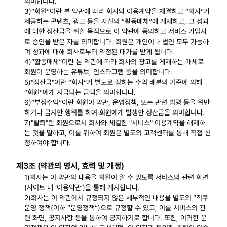
의미합니다.
3)“회원”이란 본 약관에 따라 회사와 이용계약을 체결하고 “회사”가
제공하는 콘텐츠, 광고 등을 자신의 “활동매체”에 게재하고, 그 성과
에 대한 정산금을 취할 목적으로 이 약관에 동의하고 서비스 가입자
로 승인을 받은 자를 의미합니다. 회원은 개인이나 법인 모두 가능하
며 성과에 대해 회사로부터 약정된 대가를 받게 됩니다.
4)“활동매체”이란 본 약관에 따라 회사의 광고를 게재하는 매체로
회원이 운영하는 유튜브, 인스타그램 등을 의미합니다.
5)"정산금"이란 “회사”가 별도로 정하는 수익 배분의 기준에 의해
“회원”에게 지급되는 금액을 의미합니다.
6)“부정수익”이란 회원이 약관, 운영정책, 또는 관련 법령 등을 위반
하거나 금지한 행위를 하여 회원에게 발생한 정산금을 의미합니다.
7)"탈퇴"란 회원으로서 회사와 체결한 "서비스" 이용계약을 해제하
는 것을 말하고, 이를 위하여 회원은 별도의 고객센터를 통해 직접 신
청하여야 합니다.
제3조 (약관의 명시, 효력 및 개정)
1)회사는 이 약관의 내용을 회원이 알 수 있도록 서비스의 관련 화면
(사이트 내 ‘이용약관’)을 통해 게시합니다.
2)회사는 이 약관에서 규정되지 않은 세부적인 내용을 별도의 “직쿠
운영 정책(이하 “운영정책“)으로 규정할 수 있고, 이를 서비스의 관
련 화면, 공지사항 등을 통하여 공지하기로 합니다. 또한, 이러한 운