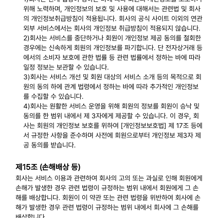
위해 노력하며, 개인정보의 보호 및 사용에 대해서는 관련법 및 회사
의 개인정보취급방침이 적용됩니다. 회사의 공식 사이트 이외의 연관
외부 서비스에서는 회사의 개인정보 취급방침이 적용되지 않습니다.
2)회사는 서비스를 중단하거나 회원이 개인정보 제공 동의를 철회한
경우에는 신속하게 회원의 개인정보를 파기합니다. 단 전자상거래 등
에서의 소비자 보호에 관한 법률 등 관련 법률에서 정하는 바에 따라
일정 정보는 보관할 수 있습니다.
3)회사는 서비스 개선 및 회원 대상의 서비스 소개 등의 목적으로 회
원의 동의 하에 관계 법령에서 정하는 바에 따라 추가적인 개인정보
를 수집할 수 있습니다.
4)회사는 원활한 서비스 운영을 위해 회원의 정보를 회원이 승낙 및
동의를 한 범위 내에서 제 3자에게 제공할 수 있습니다. 이 경우, 회
사는 회원의 개인정보 보호를 위하여 [개인정보보호법] 제 17조 등에
서 규정한 사항을 준수하며 사전에 회원으로부터 개인정보 제3자 제
공 동의를 받습니다.
제15조 (손해배상 등)
회사는 서비스 이용과 관련하여 회사의 고의 또는 과실로 인해 회원에게
손해가 발생한 경우 관련 법령이 규정하는 범위 내에서 회원에게 그 손
해를 배상합니다. 회원이 이 약관 또는 관련 법령을 위반하여 회사에 손
해가 발생한 경우 관련 법령이 규정하는 범위 내에서 회사에 그 손해를
배상합니다.