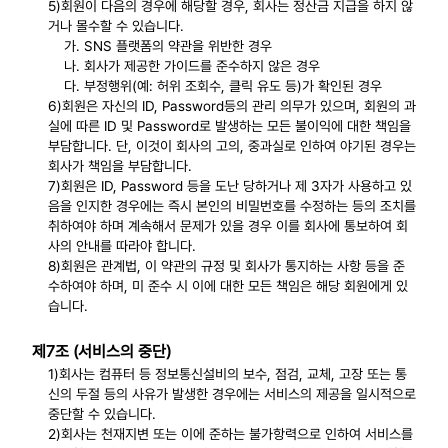
5)회원이 다음의 경우에 해당할 경우, 회사는 정산금 지급을 하지 않
거나 몰수할 수 있습니다.
가. SNS 플랫폼의 약관을 위반한 경우
나. 회사가 제공한 가이드를 준수하지 않은 경우
다. 부정행위(예: 허위 조회수, 클릭 유도 등)가 확인된 경우
6)회원은 자신의 ID, Password등의 관리 의무가 있으며, 회원의 과
실에 따른 ID 및 Password로 발생하는 모든 불이익에 대한 책임을
부담합니다. 단, 이것이 회사의 고의, 중과실로 인하여 야기된 경우는
회사가 책임을 부담합니다.
7)회원은 ID, Password 등을 도난 당하거나 제 3자가 사용하고 있
음을 인지한 경우에는 즉시 본인의 비밀번호를 수정하는 등의 조치를
취하여야 하며 계속해서 문제가 있을 경우 이를 회사에 통보하여 회
사의 안내를 따라야 합니다.
8)회원은 관계법, 이 약관의 규정 및 회사가 통지하는 사항 등을 준
수하여야 하며, 미 준수 시 이에 대한 모든 책임은 해당 회원에게 있
습니다.
제7조 (서비스의 중단)
1)회사는 컴퓨터 등 정보통신설비의 보수, 점검, 교체, 고장 또는 통
신의 두절 등의 사유가 발생한 경우에는 서비스의 제공을 일시적으로
중단할 수 있습니다.
2)회사는 천재지변 또는 이에 준하는 불가항력으로 인하여 서비스를