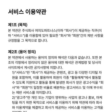
서비스 이용약관
제1조 (목적)
본 약관은 주식회사 여의도파트너스(이하 “회사”)이 제공하는 직쿠(이
하 “서비스”)를 이용함에 있어 필요한 "회사"와 "회원"간의 제반 사항을
규정함을 그 목적으로 합니다.
제2조 (용어 정의)
본 약관에서 사용하는 용어의 정의와 해석은 다음과 같습니다. 또한 본
조의 각항에서 정리되지 않은 용어에 대한 해석은 관계법령 및 당사의
사이트에서 게시한 공지사항에 의합니다.
1)“서비스”란 “회사”가 제공하는 콘텐츠, 광고 등 다양한 디지털 자
원을 포함하며, 이를 활용하여 회원이 각종 “활동매체”에서 활동할
수 있도록 지원하고 활동을 통해 발생한 회사가 얻은 광고수익을 “회
사”와 “회원”이 일정한 비율로 배분하는 광고서비스 및 이에 부수되
는 제반 서비스를 의미합니다.
2)”광고주”란 개인 또는 기업이 영위하는 사업의 광고나 홍보, 마케
팅을 하기 위한 목적으로 서비스를 이용하기 위해 약관에 따라 회사
와 이용계약을 체결하고 회사가 제공하는 서비스를 이용하는 고객을