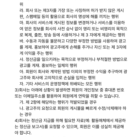
위
라. 회사 또는 제3자를 가장 또는 사칭하여 허가 받지 않은 게시
판, 스팸메일 등의 활용으로 회사의 명성에 해를 끼치는 행위
마. 회사의 서비스에 게시된 정보를 변경하거나 서비스를 이용하
여 얻은 정보를 회사의 사전 승낙 없이 영리 또는 비영리의 목적으
로 복제, 출판, 방송 등에 사용하거나 제 3 자에게 제공하는 행위
바. 수동과 자동을 불문하고 다양한 부정한 방법을 사용하여 광고
를 게재. 홍보하여 광고주에게 손해를 주거나 자신 또는 제 3자에
게 이익을 주는 행위
사. 정산금을 일으키려는 목적으로 부정하거나 부적절한 방법으로
광고를 게재. 홍보하는 일체의 행위
아. 회원이 회사와 계약된 방법 이외의 부정한 수익을 추구하여 광
고주와 회사에 고의적으로 손실을 입히는 행위
자. 기타 서비스의 운영정책에 위배되는 모든 행위
3)회사는 아래에 상황이 발생하면 회원의 개인정보 중 휴대폰 번호
또는 이메일주소를 활용하여 회원에게 연락을 취할 수 있습니다.
가. 제 2항에 해당하는 행위가 적발되었을 경우
나. 광고주의 요청으로 회원의 게시물을 빠르게 수정/삭제해야 하
는 경우
4)회사는 정산금 지급를 위해 필요한 자료(예: 활동매체에서 제공하
는 정산금 보고서)를 요청할 수 있으며, 회원은 이를 성실히 제공해
야 합니다.