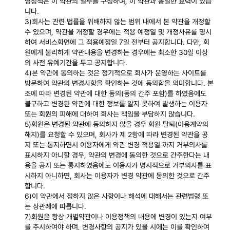
영정책은 이 약관의 일부를 구성하며, 이 약관과 동일한 효력이 있습
니다.
3)회사는 관련 법률을 위배하지 않는 범위 내에서 본 약관을 개정할
수 있으며, 약관을 개정할 경우에는 적용 예정일 및 개정사유를 명시
하여 서비스화면에 그 적용예정일 7일 전부터 공지합니다. 다만, 회
원에게 불리하게 약관내용을 변경하는 경우에는 최소한 30일 이상
의 사전 유예기간을 두고 공지합니다.
4)본 약관에 동의하는 것은 정기적으로 회사가 운영하는 사이트를
방문하여 약관의 변경사항을 확인하는 것에 동의함을 의미합니다. 본
조에 따라 변경된 약관에 대한 동의(동의 간주 포함)를 하였음에도
불구하고 변경된 약관에 대한 정보를 알지 못하여 발생하는 이용자
또는 회원의 피해에 대하여 회사는 책임을 부담하지 않습니다.
5)회원은 변경된 약관에 동의하지 않을 경우 회원 탈퇴(이용계약의
해지)를 요청할 수 있으며, 회사가 제 2항에 따라 변경된 약관을 공
지 또는 통지하면서 이용자에게 약관 변경 적용일 까지 거부의사를
표시하지 아니할 경우, 약관의 변경에 동의한 것으로 간주한다는 내
용을 공지 또는 통지하였음에도 이용자가 명시적으로 거부의사를 표
시하지 아니하면, 회사는 이용자가 변경 약관에 동의한 것으로 간주
합니다.
6)이 약관에서 정하지 않은 사항이나 해석에 대해서는 관련법령 또
는 상관례에 따릅니다.
7)회원은 항상 개별약관이나 이용정책의 내용에 변경이 있는지 여부
를 주시하여야 하며, 변경사항의 공지가 있을 시에는 이를 확인하여