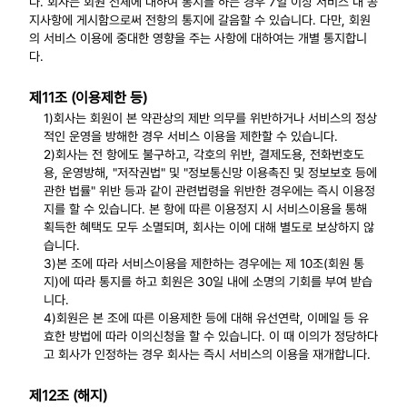
다. 회사는 회원 전체에 대하여 통지를 하는 경우 7일 이상 서비스 내 공
지사항에 게시함으로써 전항의 통지에 갈음할 수 있습니다. 다만, 회원
의 서비스 이용에 중대한 영향을 주는 사항에 대하여는 개별 통지합니
다.
제11조 (이용제한 등)
1)회사는 회원이 본 약관상의 제반 의무를 위반하거나 서비스의 정상
적인 운영을 방해한 경우 서비스 이용을 제한할 수 있습니다.
2)회사는 전 항에도 불구하고, 각호의 위반, 결제도용, 전화번호도
용, 운영방해, "저작권법" 및 "정보통신망 이용촉진 및 정보보호 등에
관한 법률" 위반 등과 같이 관련법령을 위반한 경우에는 즉시 이용정
지를 할 수 있습니다. 본 항에 따른 이용정지 시 서비스이용을 통해
획득한 혜택도 모두 소멸되며, 회사는 이에 대해 별도로 보상하지 않
습니다.
3)본 조에 따라 서비스이용을 제한하는 경우에는 제 10조(회원 통
지)에 따라 통지를 하고 회원은 30일 내에 소명의 기회를 부여 받습
니다.
4)회원은 본 조에 따른 이용제한 등에 대해 유선연락, 이메일 등 유
효한 방법에 따라 이의신청을 할 수 있습니다. 이 때 이의가 정당하다
고 회사가 인정하는 경우 회사는 즉시 서비스의 이용을 재개합니다.
제12조 (해지)