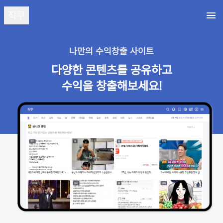
직쿠
나만의 수익창출 사이트
다양한 콘텐츠를 공유하고
수익을 창출해보세요!